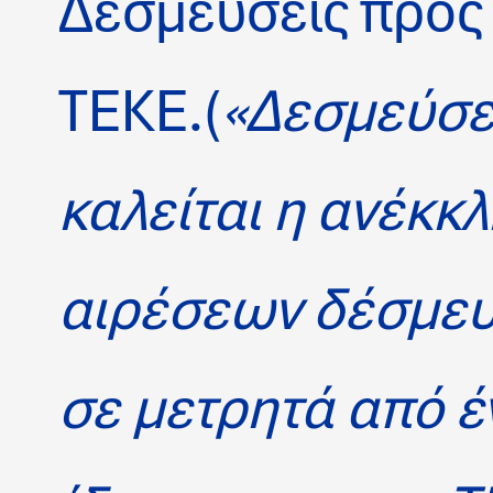
Δεσμεύσεις προς
ΤΕΚΕ.(
«Δεσμεύσε
καλείται η ανέκκ
αιρέσεων δέσμε
σε μετρητά από έ