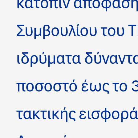
κατόπιν απόφασης
Συμβουλίου του Τ
ιδρύματα δύναντα
ποσοστό έως το 
τακτικής εισφορά