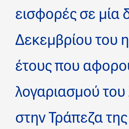
εισφορές σε μία 
Δεκεμβρίου του 
έτους που αφορο
λογαριασμού του 
στην Τράπεζα της