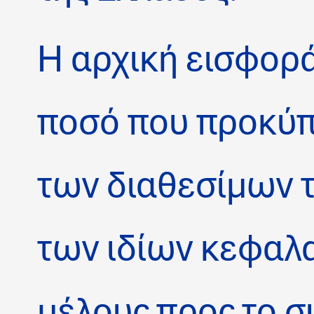
Η αρχική εισφορά
ποσό που προκύπτ
των διαθεσίμων τ
των ιδίων κεφαλ
μέλους προς το σ