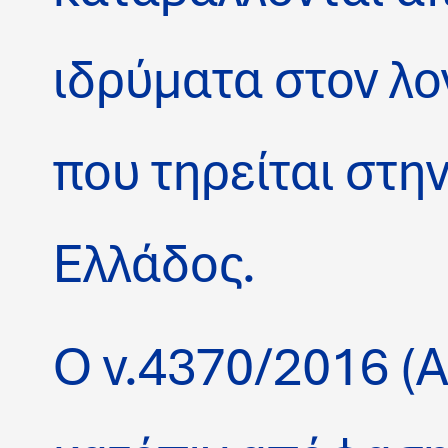
ιδρύματα στον λ
που τηρείται στη
Ελλάδος.
Ο ν.4370/2016 (Α