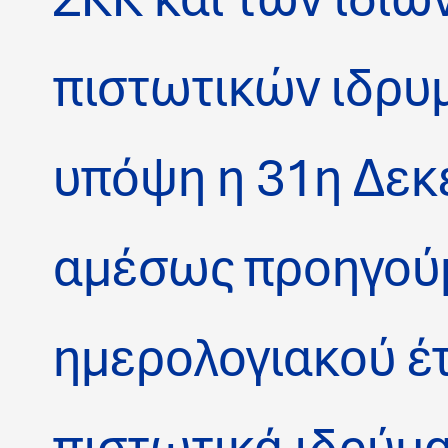
πιστωτικών ιδρυ
υπόψη η 31η Δεκ
αμέσως προηγού
ημερολογιακού έτ