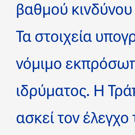
βαθμού κινδύνου
Τα στοιχεία υπογ
νόμιμο εκπρόσωπ
ιδρύματος. Η Τρά
ασκεί τον έλεγχο