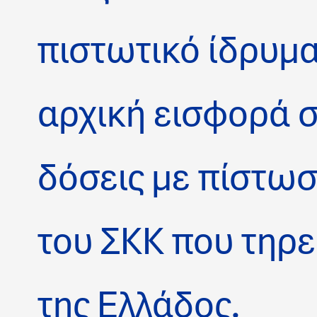
πιστωτικό ίδρυμα
αρχική εισφορά σε
δόσεις με πίστω
του ΣΚΚ που τηρε
της Ελλάδος.