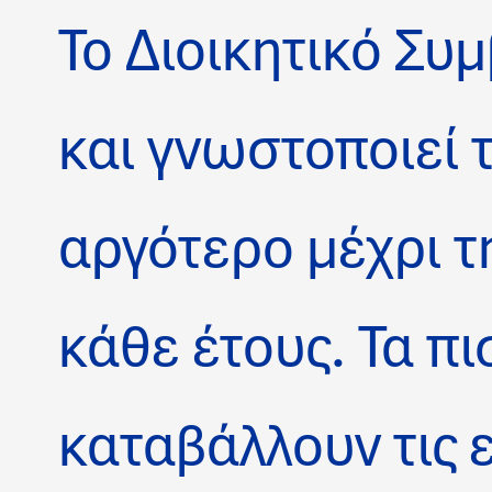
Το Διοικητικό Συ
και γνωστοποιεί τ
αργότερο μέχρι 
κάθε έτους. Τα π
καταβάλλουν τις ε