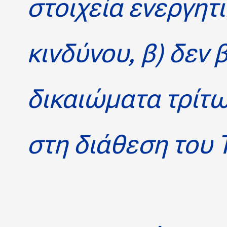
στοιχεία ενεργητ
κινδύνου,
β) δεν 
δικαιώματα τρίτω
στη διάθεση του 