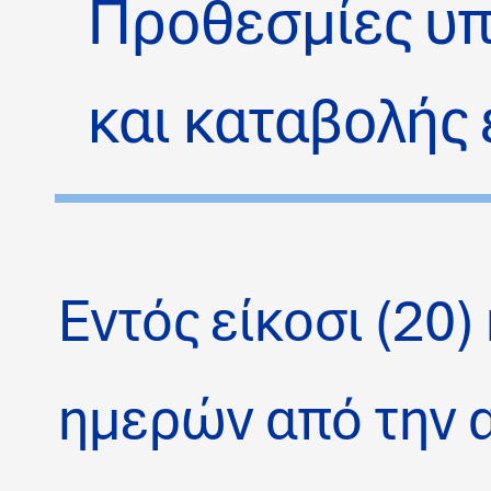
Προθεσμίες υπ
και καταβολής
Εντός είκοσι (20
ημερών από την α