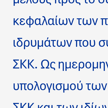
κεφαλαίων των π
ιδρυμάτων που σ
ΣΚΚ. Ως ημερομη
υπολογισμού των
ΣΚΚ και των ιδί