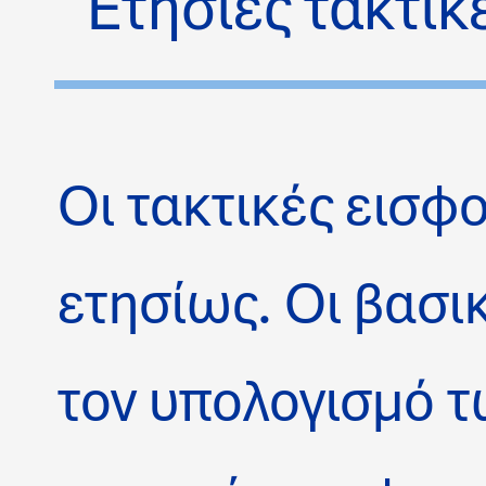
Ετήσιες τακτικ
Οι τακτικές εισφ
ετησίως. Οι βασι
τον υπολογισμό 