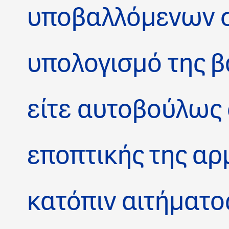
υποβαλλόμενων σ
υπολογισμό της 
είτε αυτοβούλως 
εποπτικής της αρ
κατόπιν αιτήματο