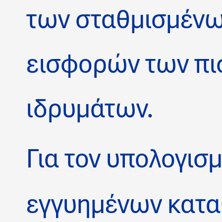
των σταθμισμένω
εισφορών των π
ιδρυμάτων.
Για τον υπολογισ
εγγυημένων κατα