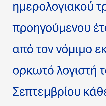
ημερολογιακού τ
προηγούμενου έτ
από τον νόμιμο ε
ορκωτό λογιστή τ
Σεπτεμβρίου κάθ