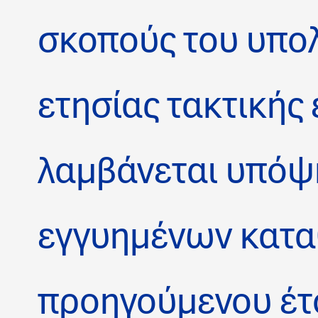
σκοπούς του υπο
ετησίας τακτικής
λαμβάνεται υπόψ
εγγυημένων κατα
προηγούμενου έτ