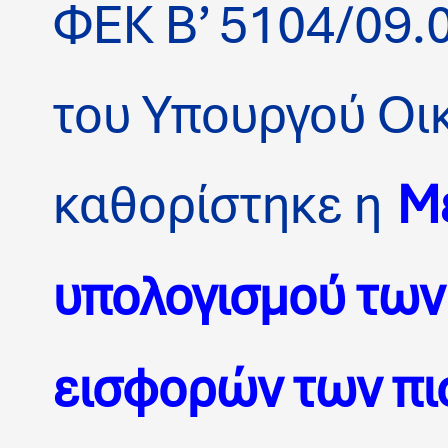
ΦΕΚ Β’ 5104/09.
του Υπουργού Οι
καθορίστηκε η
Μ
υπολογισμού των
εισφορών των π