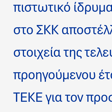
πιστωτικό ίδρυμα
στο ΣΚΚ αποστέλλ
στοιχεία της τελ
προηγούμενου έτο
ΤΕΚΕ για τον προ