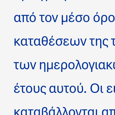
από τον μέσο όρ
καταθέσεων της 
των ημερολογιακ
έτους αυτού. Οι 
καταβάλλονται απ