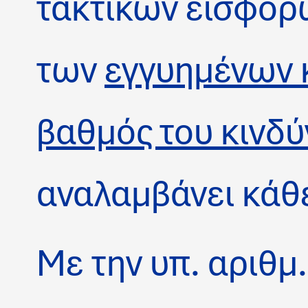
τακτικών εισφορώ
των
εγγυημένων
βαθμός του κινδ
αναλαμβάνει κάθε
Με την υπ. αριθμ