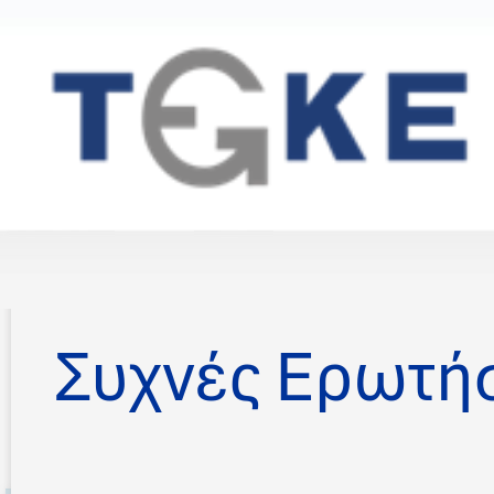
Συχνές Ερωτήσ