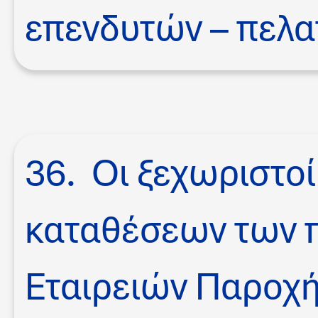
επενδυτών – πελα
36. Οι ξεχωριστοί
καταθέσεων των 
Εταιρειών Παροχή