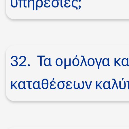
υπηρεσίες;
32. Τα ομόλογα κα
καταθέσεων καλύπ