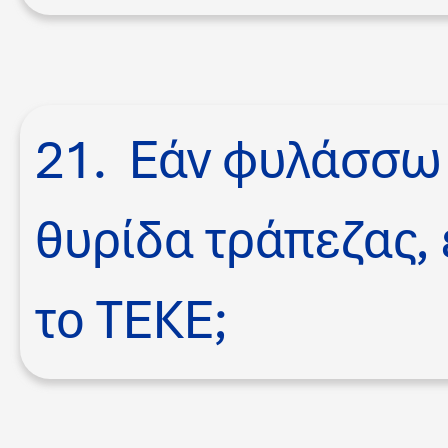
21. Εάν φυλάσσω 
θυρίδα τράπεζας, 
το TEKE;