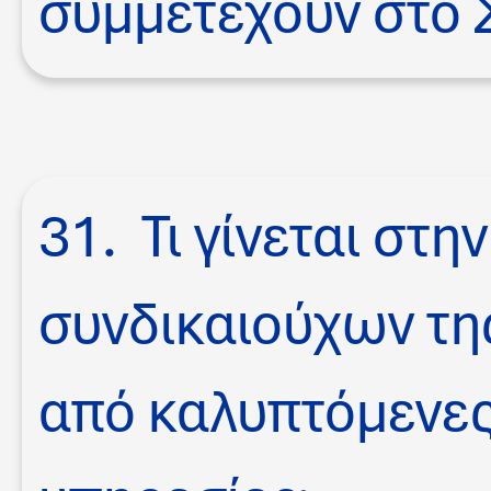
συμμετέχουν στο 
31. Τι γίνεται στ
συνδικαιούχων της
από καλυπτόμενες