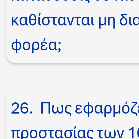
καθίστανται μη δι
φορέα;
26. Πως εφαρμόζε
προστασίας των 1