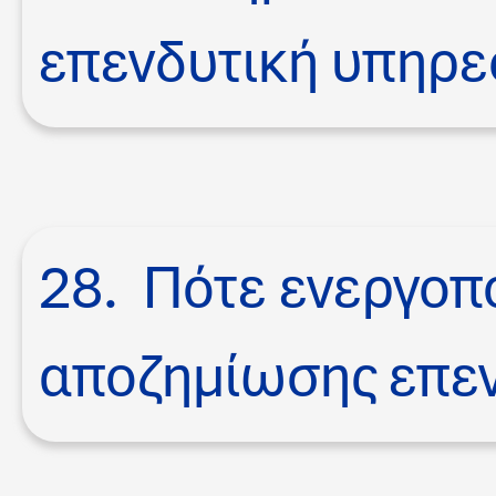
επενδυτική υπηρεσ
28. Πότε ενεργοπο
αποζημίωσης επε