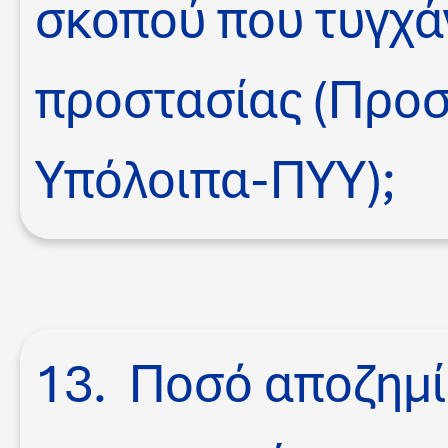
σκοπού που τυγχά
προστασίας (Προ
Υπόλοιπα-ΠΥΥ);
13. Ποσό αποζημί