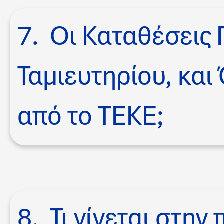
7. Οι Καταθέσεις
Ταμιευτηρίου, κα
από το ΤΕΚΕ;
8. Τι γίνεται στη