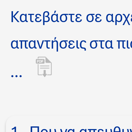
Κατεβάστε σε αρχ
απαντήσεις στα π
...
1. Που να απευθυ