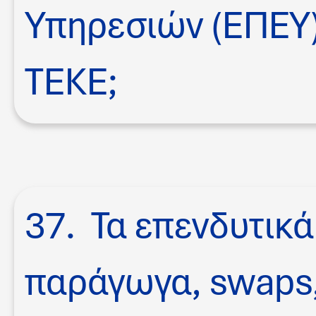
Υπηρεσιών (ΕΠΕΥ)
ΤΕΚΕ;
37. Τα επενδυτικ
παράγωγα, swaps,