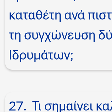
καταθέτη ανά πισ
τη συγχώνευση δ
Ιδρυμάτων;
27. Τι σημαίνει κ