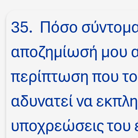
35. Πόσο σύντομ
αποζημίωσή μου α
περίπτωση που το
αδυνατεί να εκπλη
υποχρεώσεις του 