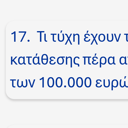
17. Τι τύχη έχουν
κατάθεσης πέρα α
των 100.000 ευρώ