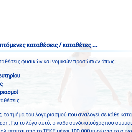
όμενες καταθέσεις / καταθέτες ...
αταθέσεις φυσικών και νομικών προσώπων όπως:
ευτηρίου
ς
ριασμοί
αθέσεις
ς
, το τμήμα του λογαριασμού που αναλογεί σε κάθε κατ
ση. Για το λόγο αυτό, ο κάθε συνδικαιούχος που συμμετ
αλύπτεται από το ΤΕΚΕ μέχρι 100.000 ευρώ για το σύν