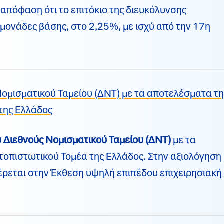
 απόφαση ότι το επιτόκιο της διευκόλυνσης
ονάδες βάσης, στο 2,25%, με ισχύ από την 17η
ομισματικού Ταμείου (ΔΝΤ) με τα αποτελέσματα τη
της Ελλάδος
 Διεθνούς Νομισματικού Ταμείου (ΔΝΤ)
με τα
οπιστωτικού Τομέα της Ελλάδος. Στην αξιολόγηση
φέρεται στην Έκθεση υψηλή επιπέδου επιχειρησιακή