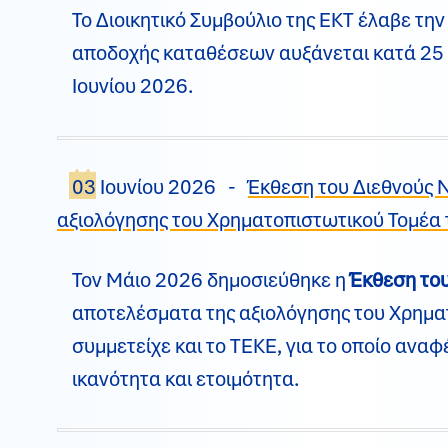
Το Διοικητικό Συμβούλιο της ΕΚΤ έλαβε την
αποδοχής καταθέσεων αυξάνεται κατά 25 μ
Ιουνίου 2026.
03 Ιουνίου 2026 -
Έκθεση του Διεθνούς Ν
αξιολόγησης του Χρηματοπιστωτικού Τομέα 
Τον Μάιο 2026 δημοσιεύθηκε η
Έκθεση του
αποτελέσματα της αξιολόγησης του Χρηματ
συμμετείχε και το ΤΕΚΕ, για το οποίο ανα
ικανότητα και ετοιμότητα.