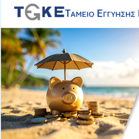
Ταμείο Εγγύησης