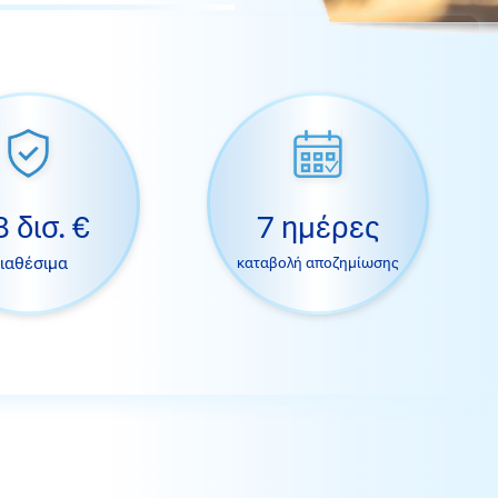
8 δισ. €
7 ημέρες
ιαθέσιμα
καταβολή αποζημίωσης