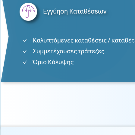
Εγγύηση Καταθέσεων
Καλυπτόμενες καταθέσεις / καταθέτ
Συμμετέχουσες τράπεζες
Όριο Κάλυψης